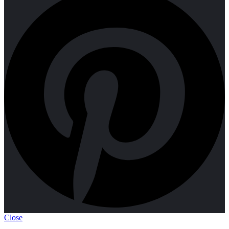
Close