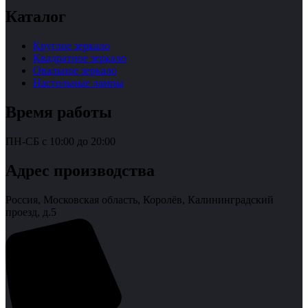
Каталог
Круглое зеркало
Квадратное зеркало
Овальное зеркало
Настольные лампы
Время работы
ПН-СБ с 10:00 до 20:00
Адрес производства
Россия, Московская область, Королёв, Калининградский
проезд, д.5