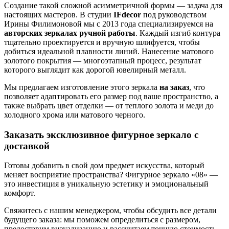
Создание такой сложной асимметричной формы — задача для
настоящих мастеров. В студии
IFdecor
под руководством
Ирины Филимоновой мы с 2013 года специализируемся на
авторских зеркалах ручной работы
. Каждый изгиб контура
тщательно проектируется и вручную шлифуется, чтобы
добиться идеальной плавности линий. Нанесение матового
золотого покрытия — многоэтапный процесс, результат
которого выглядит как дорогой ювелирный металл.
Мы предлагаем изготовление этого зеркала
на заказ
, что
позволяет адаптировать его размер под ваше пространство, а
также выбрать цвет отделки — от теплого золота и меди до
холодного хрома или матового черного.
Заказать эксклюзивное фигурное зеркало с
доставкой
Готовы добавить в свой дом предмет искусства, который
меняет восприятие пространства? Фигурное зеркало «08» —
это инвестиция в уникальную эстетику и эмоциональный
комфорт.
Свяжитесь с нашим менеджером, чтобы обсудить все детали
будущего заказа: мы поможем определиться с размером,
предоставим визуализацию и рассчитаем точную стоимость.