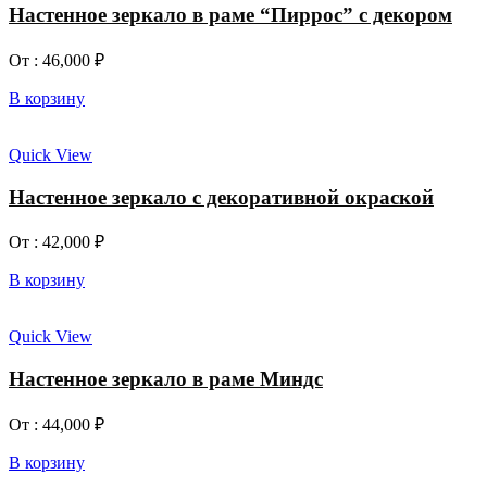
Настенное зеркало в раме “Пиррос” с декором
От :
46,000
₽
В корзину
Quick View
Настенное зеркало с декоративной окраской
От :
42,000
₽
В корзину
Quick View
Настенное зеркало в раме Миндс
От :
44,000
₽
В корзину