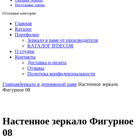
Овальное зеркало
Настольные лампы
Остальные категории
Главная
Каталог
Портфолио
Зеркало в раме от производителя
КАТАЛОГ IFDECOR
О студии
Контакты
Доставка и оплата
Отзывы
Политика конфиденциальности
Главная
Зеркало в деревянной раме
Настенное зеркало
Фигурное 08
Настенное зеркало Фигурное
08