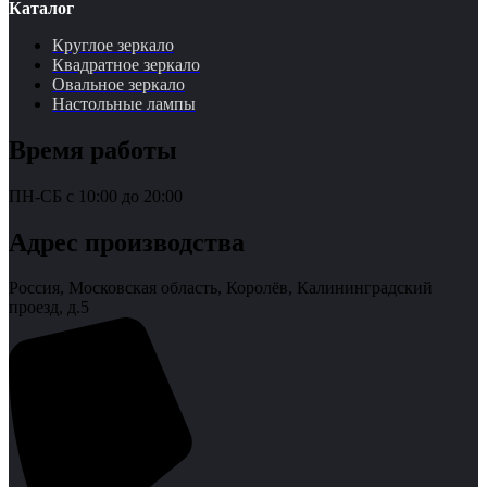
Каталог
Круглое зеркало
Квадратное зеркало
Овальное зеркало
Настольные лампы
Время работы
ПН-СБ с 10:00 до 20:00
Адрес производства
Россия, Московская область, Королёв, Калининградский
проезд, д.5