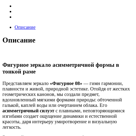
Описание
Описание
Фигурное зеркало асимметричной формы в
тонкой раме
Представляем зеркало
«Фигурное 08»
— гимн гармонии,
плавности и живой, природной эстетике. Отойдя от жестких
геометрических канонов, мы создали предмет,
вдохновленный мягкими формами природы: обточенной
галькой, каплей воды или очертанием облака. Его
асимметричный силуэт
с плавными, неповторяющимися
изгибами создает ощущение динамики и естественной
красоты, даря интерьеру умиротворение и визуальную
легкость.