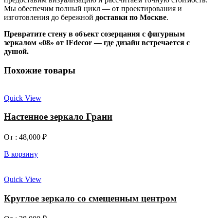
Мы обеспечим полный цикл — от проектирования и
изготовления до бережной
доставки по Москве
.
Превратите стену в объект созерцания с фигурным
зеркалом «08» от IFdecor — где дизайн встречается с
душой.
Похожие товары
Quick View
Настенное зеркало Грани
От :
48,000
₽
В корзину
Quick View
Круглое зеркало со смещенным центром