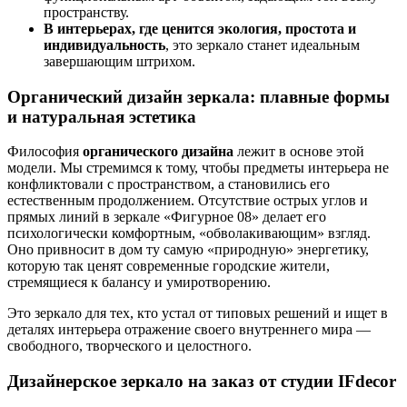
пространству.
В интерьерах, где ценится экология, простота и
индивидуальность
, это зеркало станет идеальным
завершающим штрихом.
Органический дизайн зеркала: плавные формы
и натуральная эстетика
Философия
органического дизайна
лежит в основе этой
модели. Мы стремимся к тому, чтобы предметы интерьера не
конфликтовали с пространством, а становились его
естественным продолжением. Отсутствие острых углов и
прямых линий в зеркале «Фигурное 08» делает его
психологически комфортным, «обволакивающим» взгляд.
Оно привносит в дом ту самую «природную» энергетику,
которую так ценят современные городские жители,
стремящиеся к балансу и умиротворению.
Это зеркало для тех, кто устал от типовых решений и ищет в
деталях интерьера отражение своего внутреннего мира —
свободного, творческого и целостного.
Дизайнерское зеркало на заказ от студии IFdecor