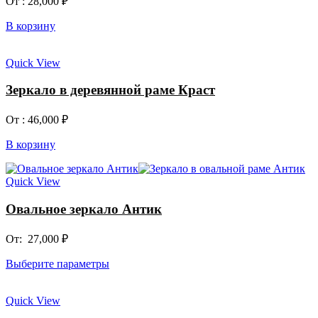
От :
28,000
₽
В корзину
Quick View
Зеркало в деревянной раме Краст
От :
46,000
₽
В корзину
Quick View
Овальное зеркало Антик
От:
27,000
₽
Выберите параметры
Quick View