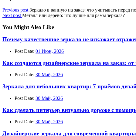
Previous post
Зеркало в ванную на заказ: что учитывать перед п
Next post
Металл или дерево: что лучше для рамы зеркала?
You Might Also Like
Почему качественное зеркало не искажает отраже
Post Date:
01 Июн, 2026
Как создаются дизайнерские зеркала на заказ: от
Post Date:
30 Май, 2026
Зеркала для небольших квартир: 7 приёмов диза
Post Date:
30 Май, 2026
Как сделать интерьер визуально дороже с помощ
Post Date:
30 Май, 2026
Дизайнерские зеркала для современной квартиры