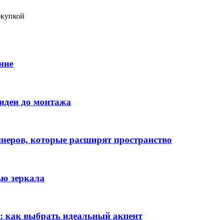
окупкой
ние
 идеи до монтажа
йнеров, которые расширят пространство
ью зеркала
: как выбрать идеальный акцент