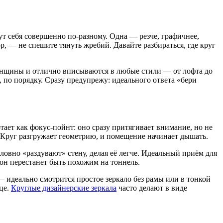
ут себя совершенно по-разному. Одна — резче, графичнее,
р, — не спешите тянуть жребий. Давайте разбираться, где круг
зёнщины и отлично вписываются в любые стили — от лофта до
по порядку. Сразу предупрежу: идеального ответа «бери
тает как фокус-пойнт: оно сразу притягивает внимание, но не
. Круг разгружает геометрию, и помещение начинает дышать.
ловно «раздувают» стену, делая её легче. Идеальный приём для
 он перестанет быть похожим на тоннель.
— идеально смотрится простое зеркало без рамы или в тонкой
нце.
Круглые дизайнерские зеркала
часто делают в виде