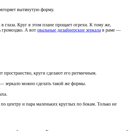
овторяет вытянутую форму.
в глаза. Круг в этом плане прощает огрехи. К тому же,
ь громоздко. А вот
овальные дизайнерские зеркала
в раме —
т пространство, круги сделают его ритмичным.
 — зеркало можно сделать такой же формы.
ыха.
 по центру и пара маленьких круглых по бокам. Только не