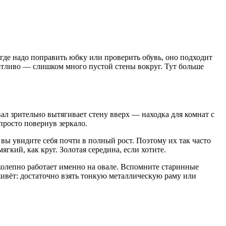
 где надо поправить юбку или проверить обувь, оно подходит
ротливо — слишком много пустой стены вокруг. Тут больше
вал зрительно вытягивает стену вверх — находка для комнат с
просто повернув зеркало.
вы увидите себя почти в полный рост. Поэтому их так часто
гкий, как круг. Золотая середина, если хотите.
колепно работает именно на овале. Вспомните старинные
живёт: достаточно взять тонкую металлическую раму или