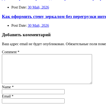
Post Date:
30 Май, 2026
Как оформить стену зеркалом без перегрузки инт
Post Date:
30 Май, 2026
Добавить комментарий
Ваш адрес email не будет опубликован.
Обязательные поля пом
Comment
*
Name
*
Email
*