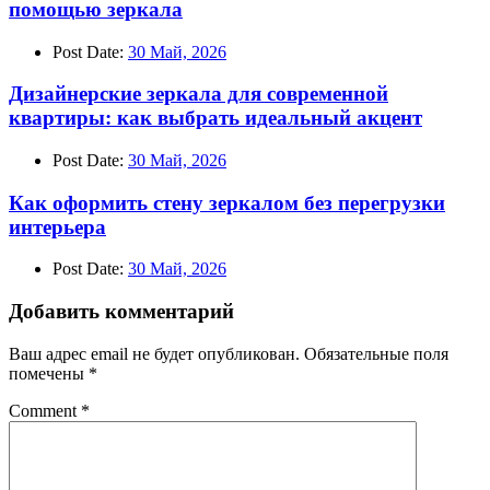
помощью зеркала
Post Date:
30 Май, 2026
Дизайнерские зеркала для современной
квартиры: как выбрать идеальный акцент
Post Date:
30 Май, 2026
Как оформить стену зеркалом без перегрузки
интерьера
Post Date:
30 Май, 2026
Добавить комментарий
Ваш адрес email не будет опубликован.
Обязательные поля
помечены
*
Comment
*