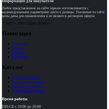
Информация для покупателя
Любое представленное на сайте зеркало изготавливается с
индивидуальными параметрами цвета и размера. Указанные на сайте
цены даны для ознакомления и не являются договором оферты
© 2013 — 2026 Студия «IFdecor»
Навигация
О студии
Услуги
Галерея
Контакты
Каталог
Круглое зеркало
Квадратное зеркало
Овальное зеркало
Настольные лампы
Время работы
ПН-СБ с 10:00 до 20:00