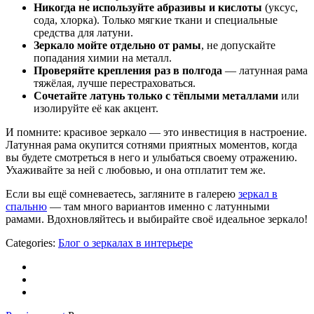
Никогда не используйте абразивы и кислоты
(уксус,
сода, хлорка). Только мягкие ткани и специальные
средства для латуни.
Зеркало мойте отдельно от рамы
, не допускайте
попадания химии на металл.
Проверяйте крепления раз в полгода
— латунная рама
тяжёлая, лучше перестраховаться.
Сочетайте латунь только с тёплыми металлами
или
изолируйте её как акцент.
И помните: красивое зеркало — это инвестиция в настроение.
Латунная рама окупится сотнями приятных моментов, когда
вы будете смотреться в него и улыбаться своему отражению.
Ухаживайте за ней с любовью, и она отплатит тем же.
Если вы ещё сомневаетесь, загляните в галерею
зеркал в
спальню
— там много вариантов именно с латунными
рамами. Вдохновляйтесь и выбирайте своё идеальное зеркало!
Categories:
Блог о зеркалах в интерьере