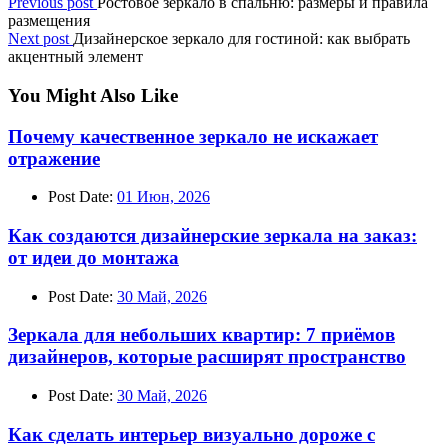
Previous post
Ростовое зеркало в спальню: размеры и правила
размещения
Next post
Дизайнерское зеркало для гостиной: как выбрать
акцентный элемент
You Might Also Like
Почему качественное зеркало не искажает
отражение
Post Date:
01 Июн, 2026
Как создаются дизайнерские зеркала на заказ:
от идеи до монтажа
Post Date:
30 Май, 2026
Зеркала для небольших квартир: 7 приёмов
дизайнеров, которые расширят пространство
Post Date:
30 Май, 2026
Как сделать интерьер визуально дороже с