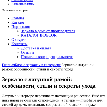
Овальное зеркало
Настольные лампы
Остальные категории
Главная
Каталог
Портфолио
Зеркало в раме от производителя
КАТАЛОГ IFDECOR
О студии
Контакты
Доставка и оплата
Отзывы
Политика конфиденциальности
Главная
Блог о зеркалах в интерьере
Зеркало с латунной
рамой: особенности, стили и секреты ухода
Зеркало с латунной рамой:
особенности, стили и секреты ухода
Латунь в интерьере переживает настоящий ренессанс. Ещё лет
пять назад её считали старомодной, а теперь — must-have для
стилей ар-деко, джапанди, современной классики и даже